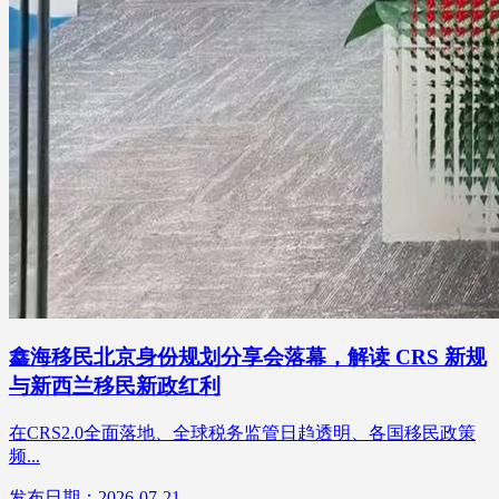
鑫海移民北京身份规划分享会落幕，解读 CRS 新规
与新西兰移民新政红利
在CRS2.0全面落地、全球税务监管日趋透明、各国移民政策
频...
发布日期：2026-07-21