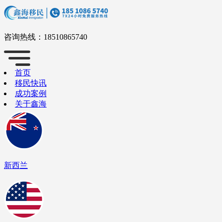
咨询热线：
18510865740
首页
移民快讯
成功案例
关于鑫海
新西兰