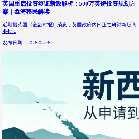
英国重启投资签证新政解析：500万英镑投资规划方
案｜鑫海移民解读
近期据英国《金融时报》消息，英国政府内部正在研讨新版商
业投...
发布日期：2026-08-06