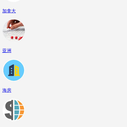
加拿大
亚洲
海房