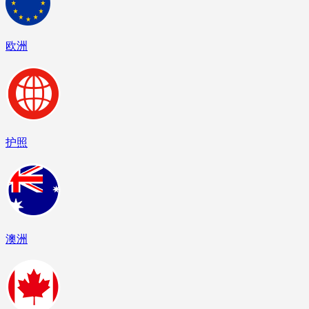
欧洲
护照
澳洲