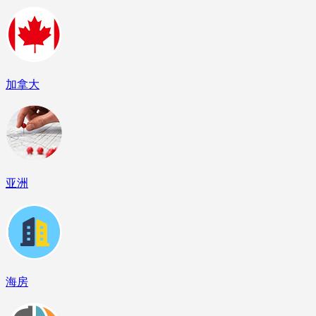
加拿大
亚洲
海房