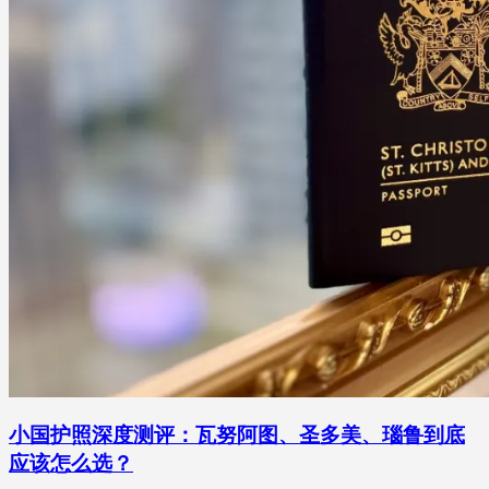
小国护照深度测评：瓦努阿图、圣多美、瑙鲁到底
应该怎么选？