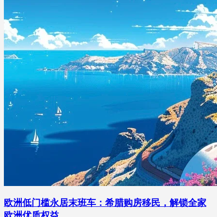
欧洲低门槛永居末班车：希腊购房移民，解锁全家
欧洲优质权益