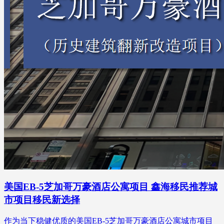
美国EB-5芝加哥万豪酒店公寓项目 鑫海移民推荐城
市项目移民新选择
作为当下稳健优质的美国EB-5芝加哥万豪酒店公寓城市项目