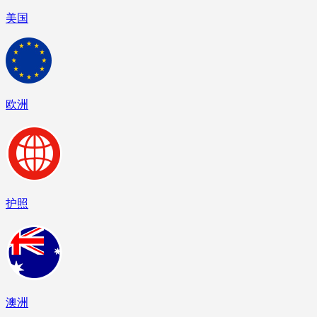
美国
欧洲
护照
澳洲