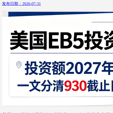
发布日期：2026-07-31