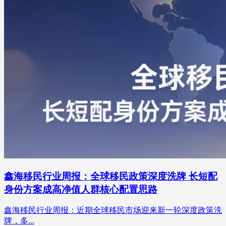
鑫海移民行业周报：全球移民政策深度洗牌 长短配
身份方案成高净值人群核心配置思路
鑫海移民行业周报：近期全球移民市场迎来新一轮深度政策洗
牌，多...