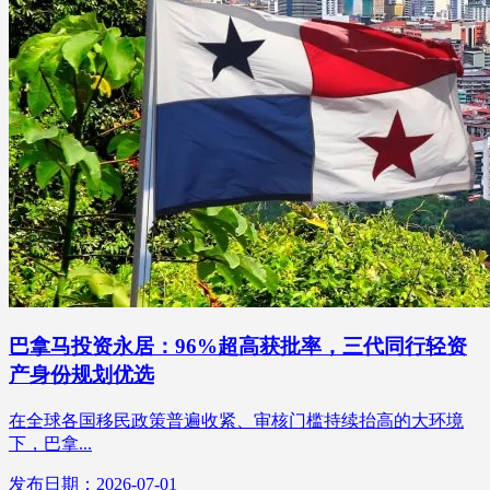
巴拿马投资永居：96%超高获批率，三代同行轻资
产身份规划优选
在全球各国移民政策普遍收紧、审核门槛持续抬高的大环境
下，巴拿...
发布日期：2026-07-01