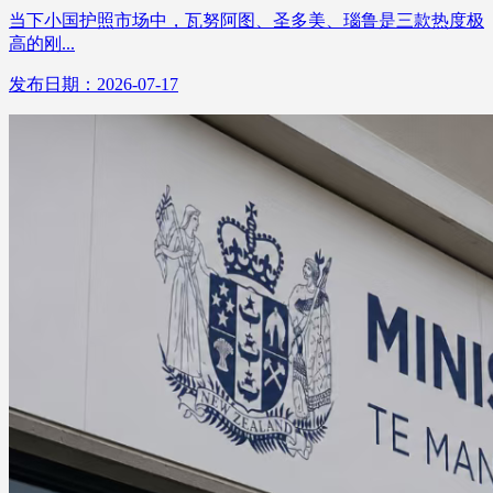
当下小国护照市场中，瓦努阿图、圣多美、瑙鲁是三款热度极
高的刚...
发布日期：2026-07-17