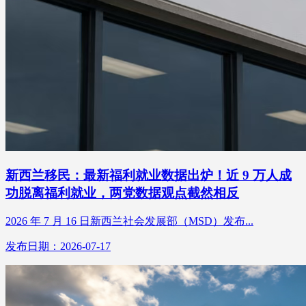
新西兰移民：最新福利就业数据出炉！近 9 万人成
功脱离福利就业，两党数据观点截然相反
2026 年 7 月 16 日新西兰社会发展部（MSD）发布...
发布日期：2026-07-17