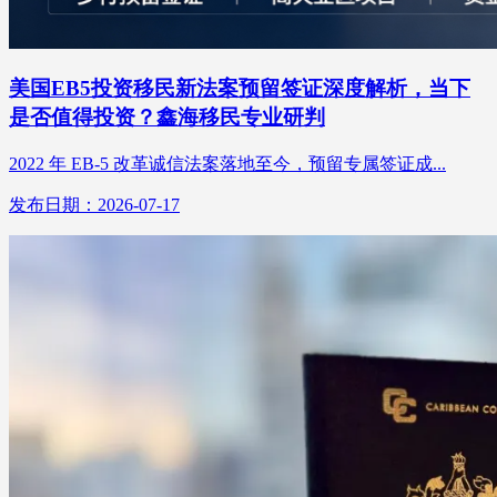
美国EB5投资移民新法案预留签证深度解析，当下
是否值得投资？鑫海移民专业研判
2022 年 EB-5 改革诚信法案落地至今，预留专属签证成...
发布日期：2026-07-17