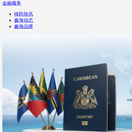
金融服务
移民快讯
鑫海动态
鑫海品牌