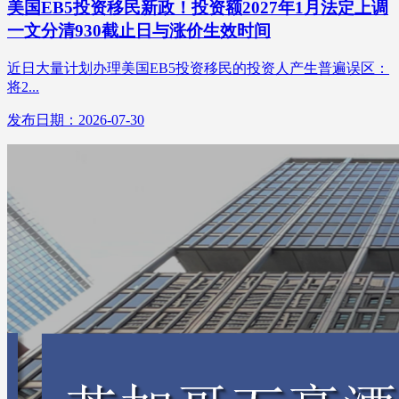
美国EB5投资移民新政！投资额2027年1月法定上调
一文分清930截止日与涨价生效时间
近日大量计划办理美国EB5投资移民的投资人产生普遍误区：
将2...
发布日期：2026-07-30