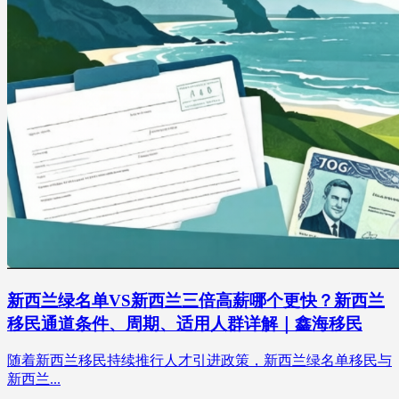
新西兰绿名单VS新西兰三倍高薪哪个更快？新西兰
移民通道条件、周期、适用人群详解｜鑫海移民
随着新西兰移民持续推行人才引进政策，新西兰绿名单移民与
新西兰...