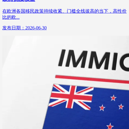
在欧洲各国移民政策持续收紧、门槛全线拔高的当下，高性价
比的欧...
发布日期：2026-06-30