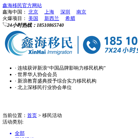
鑫海移民官方网站
鑫海中国：
北京
上海
深圳
南京
火爆项目：
美国
新西兰
希腊
24小时热线：
18510865740
· 连续获评新浪“中国品牌影响力移民机构”
· 世界华人协会会员
· 新浪教育盛典授予综合实力移民机构
· 北上深移民行业协会单位
当前位置：
首页
> 移民活动
活动类别:
全部