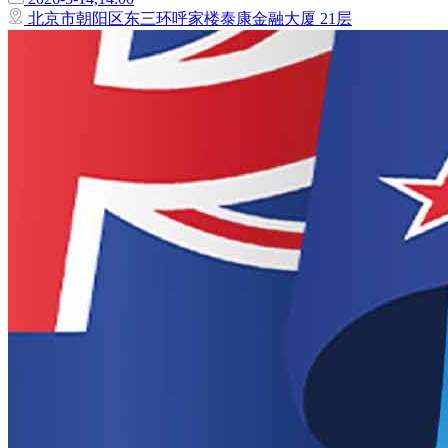
北京市朝阳区东三环呼家楼泰康金融大厦 21层