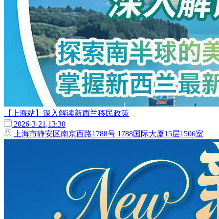
【上海站】深入解读新西兰移民政策
2026-3-21,13:30
上海市静安区南京西路1788号 1788国际大厦15层1506室