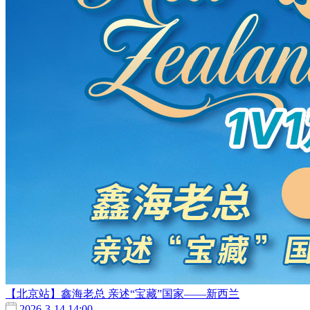
【北京站】鑫海老总 亲述“宝藏”国家——新西兰
2026-3-14,14:00