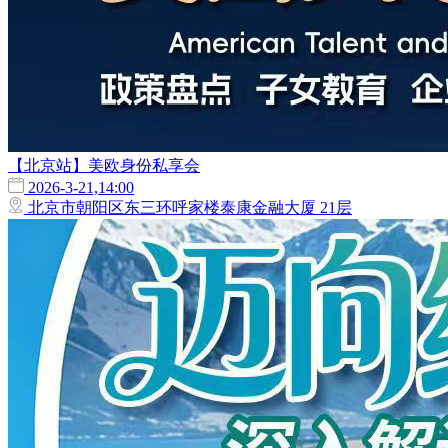
【北京站】美欧身份私享会
2026-3-21,14:00
北京市朝阳区东三环呼家楼泰康金融大厦 21层