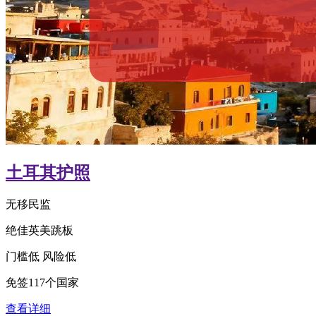
土耳其护照
无移民监
绝佳英美跳板
门槛低 风险低
免签117个国家
查看详细