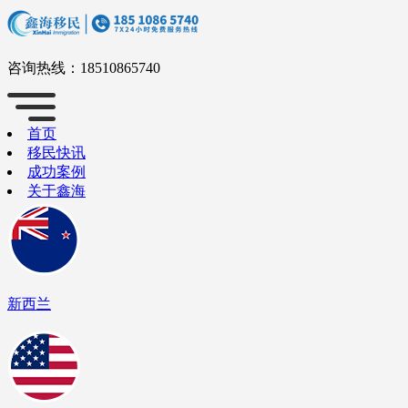
咨询热线：
18510865740
首页
移民快讯
成功案例
关于鑫海
新西兰