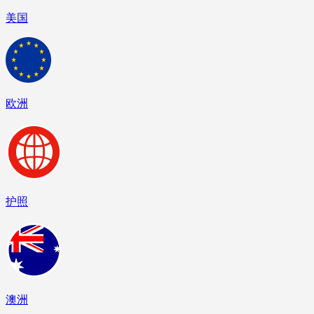
美国
欧洲
护照
澳洲