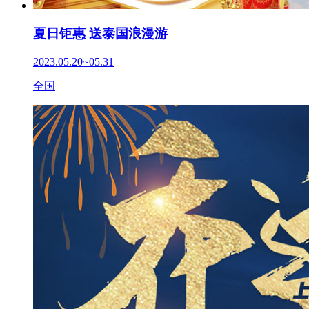
夏日钜惠 送泰国浪漫游
2023.05.20~05.31
全国