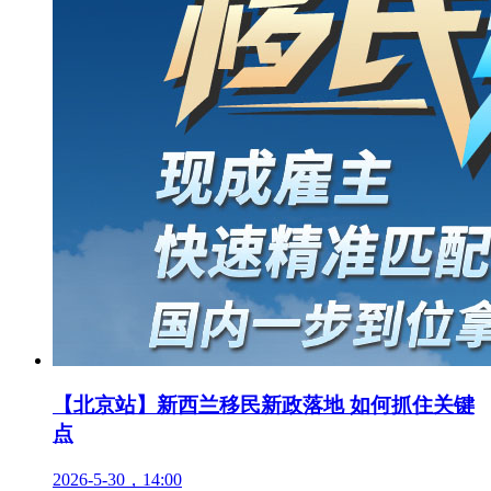
【北京站】新西兰移民新政落地 如何抓住关键
点
2026-5-30，14:00