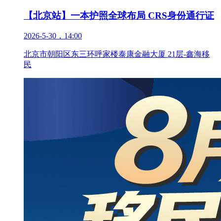
【北京站】一本护照全球布局 CRS身份通行证
2026-5-30，14:00
北京市朝阳区东三环呼家楼泰康金融大厦 21层-鑫海移
民