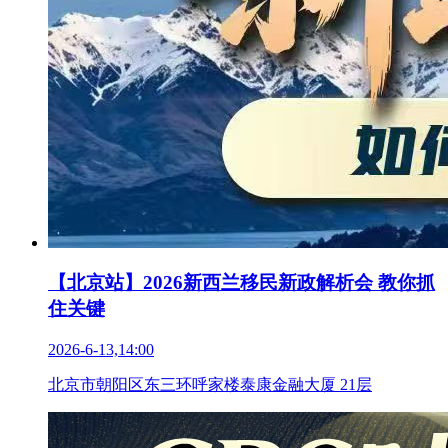
【北京站】2026新西兰移民新政解析会 教你抓
住关键
2026-6-13,14:00
北京市朝阳区东三环呼家楼泰康金融大厦 21层