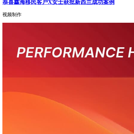
恭喜鑫海移民客户X女士获批新西兰成功案例
视频制作