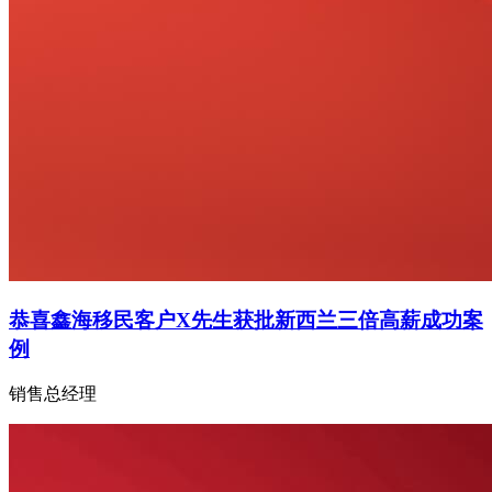
恭喜鑫海移民客户X先生获批新西兰三倍高薪成功案
例
销售总经理