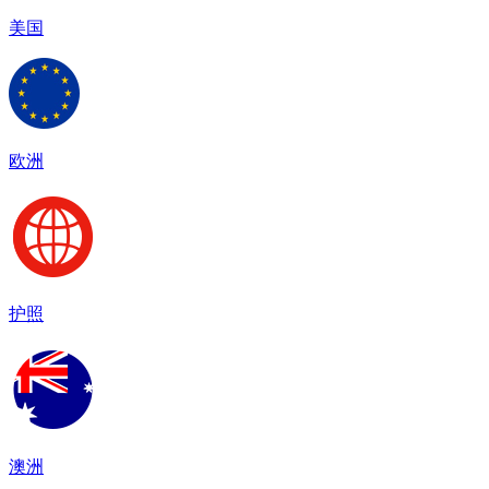
美国
欧洲
护照
澳洲