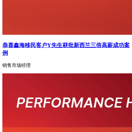
恭喜鑫海移民客户Y先生获批新西兰三倍高薪成功案
例
销售市场经理