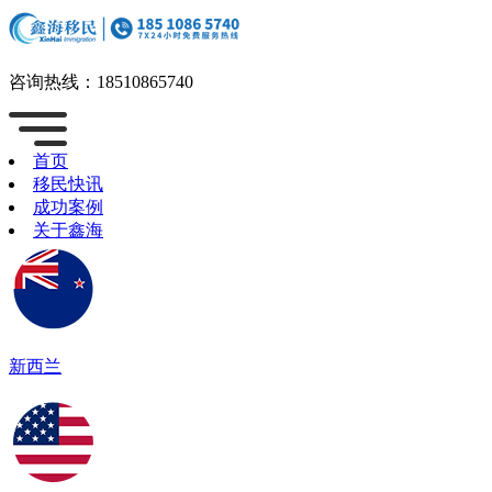
咨询热线：
18510865740
首页
移民快讯
成功案例
关于鑫海
新西兰