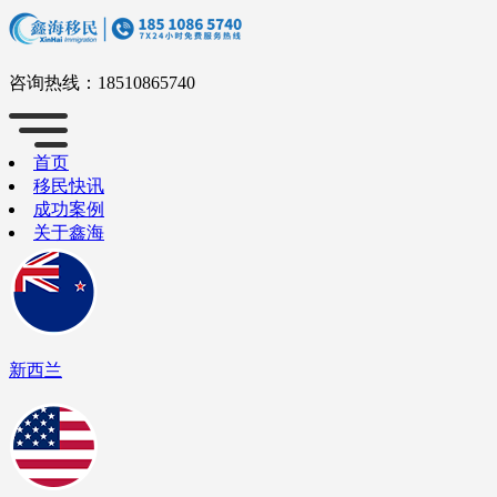
咨询热线：
18510865740
首页
移民快讯
成功案例
关于鑫海
新西兰