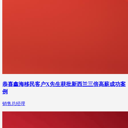
恭喜鑫海移民客户X先生获批新西兰三倍高薪成功案
例
销售总经理