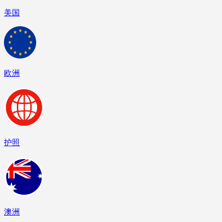
美国
欧洲
护照
澳洲