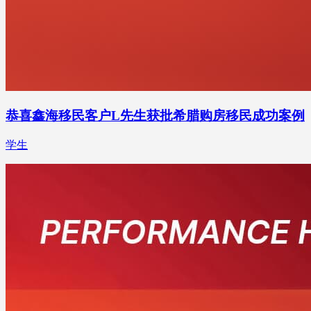
恭喜鑫海移民客户L先生获批希腊购房移民成功案例
学生