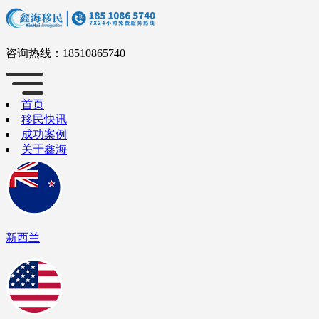
咨询热线：
18510865740
首页
移民快讯
成功案例
关于鑫海
新西兰