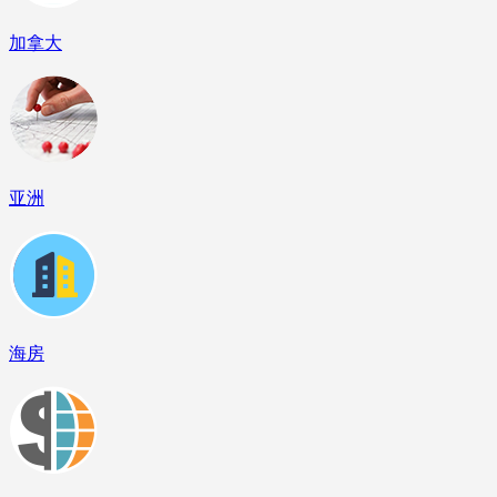
加拿大
亚洲
海房