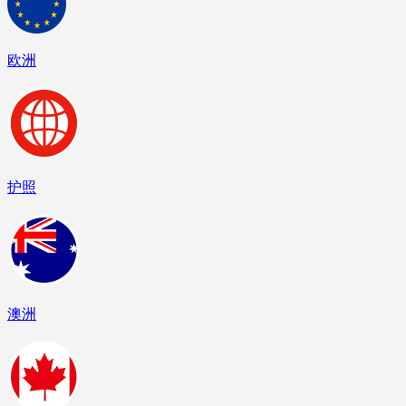
欧洲
护照
澳洲