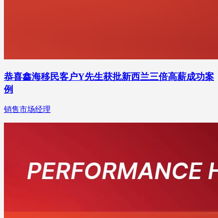
恭喜鑫海移民客户Y先生获批新西兰三倍高薪成功案
例
销售市场经理