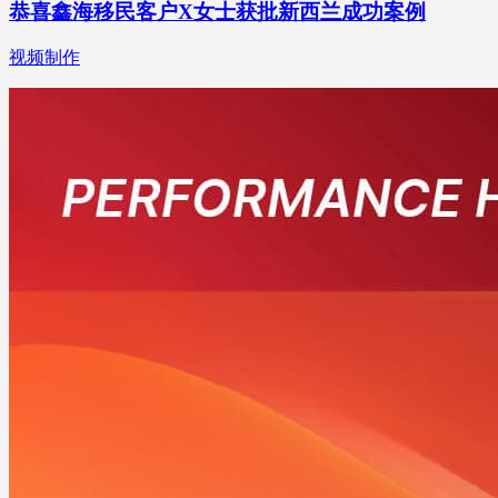
恭喜鑫海移民客户X女士获批新西兰成功案例
视频制作