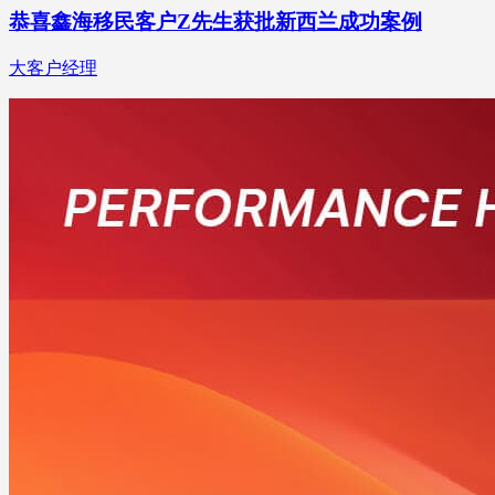
恭喜鑫海移民客户Z先生获批新西兰成功案例
大客户经理