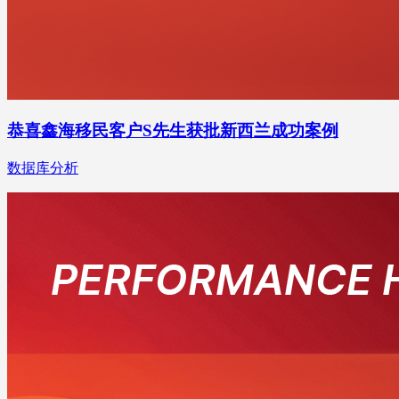
恭喜鑫海移民客户S先生获批新西兰成功案例
数据库分析