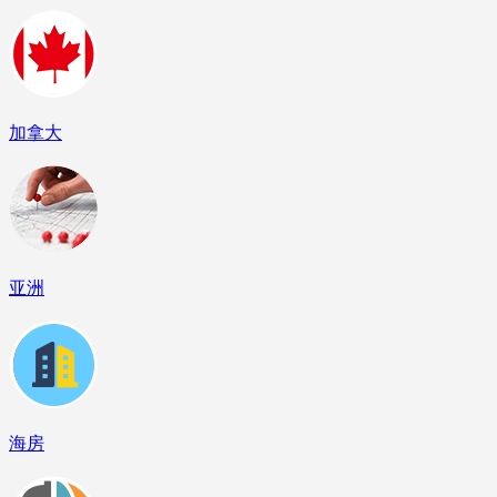
加拿大
亚洲
海房