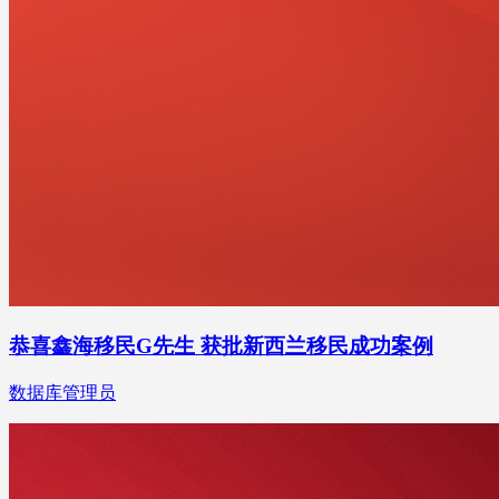
恭喜鑫海移民G先生 获批新西兰移民成功案例
数据库管理员