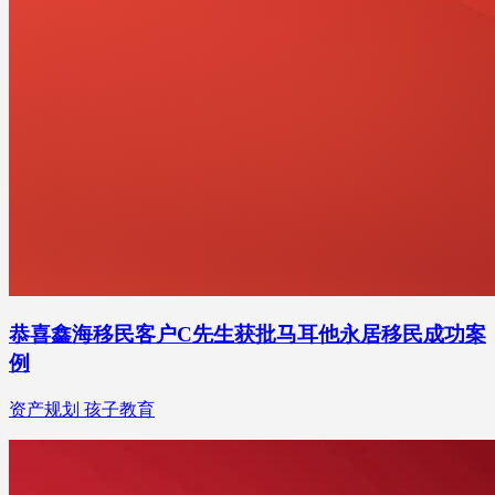
恭喜鑫海移民客户C先生获批马耳他永居移民成功案
例
资产规划 孩子教育