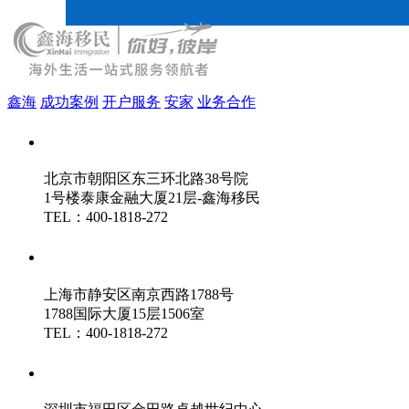
鑫海
成功案例
开户服务
安家
业务合作
鑫海（北京）总部
北京市朝阳区东三环北路38号院
1号楼泰康金融大厦21层-鑫海移民
TEL：400-1818-272
鑫海（上海）分公司
上海市静安区南京西路1788号
1788国际大厦15层1506室
TEL：400-1818-272
鑫海（深圳）分公司