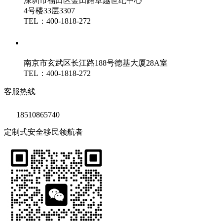
深圳市福田区金田路卓越世纪中心
4号楼33层3307
TEL：400-1818-272
鑫海（南京）分公司
南京市玄武区长江路188号德基大厦28A室
TEL：400-1818-272
客服热线
18510865740
定制式安全移民领航者