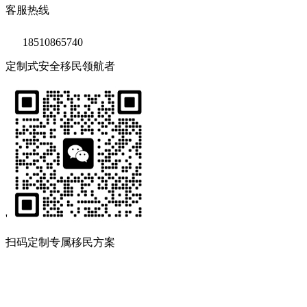
客服热线
18510865740
定制式安全移民领航者
'
扫码定制专属移民方案
Copyright © 2020 鑫海移民
京ICP备14039511号-2