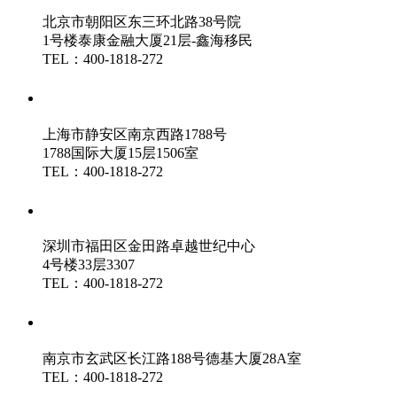
北京市朝阳区东三环北路38号院
1号楼泰康金融大厦21层-鑫海移民
TEL：400-1818-272
鑫海（上海）分公司
上海市静安区南京西路1788号
1788国际大厦15层1506室
TEL：400-1818-272
鑫海（深圳）分公司
深圳市福田区金田路卓越世纪中心
4号楼33层3307
TEL：400-1818-272
鑫海（南京）分公司
南京市玄武区长江路188号德基大厦28A室
TEL：400-1818-272