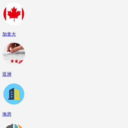
加拿大
亚洲
海房