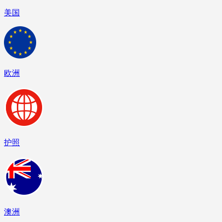
美国
欧洲
护照
澳洲