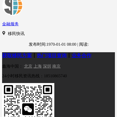
金融服务
移民快讯
发布时间:1970-01-01 08:00
|
阅读:
获取移民方案
丨
热门项目查询
丨
业务合作
鑫海中国：
北京
上海
深圳
南京
24小时移民资讯热线：18510865740