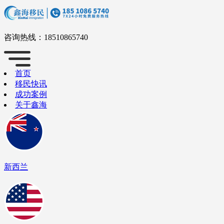
咨询热线：
18510865740
首页
移民快讯
成功案例
关于鑫海
新西兰