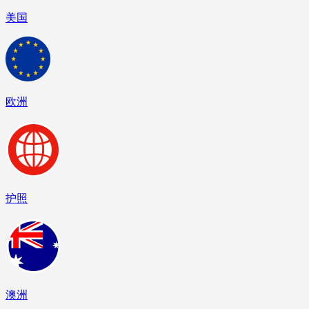
美国
欧洲
护照
澳洲