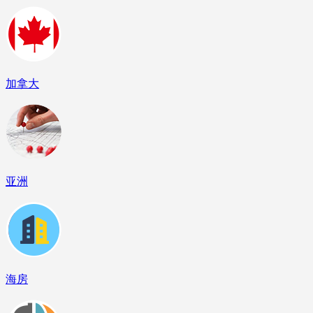
加拿大
亚洲
海房