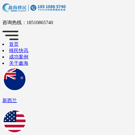
咨询热线：
18510865740
首页
移民快讯
成功案例
关于鑫海
新西兰