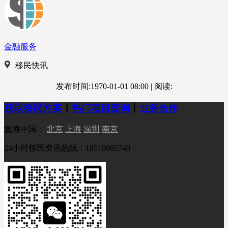
金融服务
移民快讯
发布时间:1970-01-01 08:00
|
阅读:
获取移民方案
丨
热门项目查询
丨
业务合作
鑫海中国：
北京
上海
深圳
南京
24小时移民资讯热线：18510865740