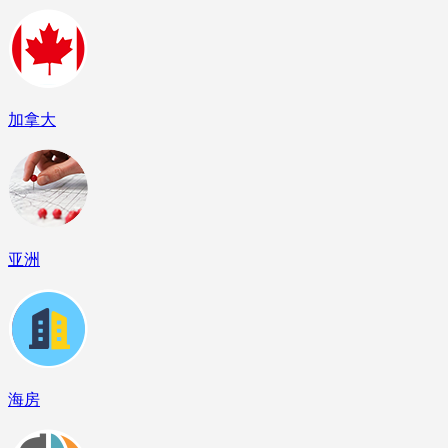
加拿大
亚洲
海房