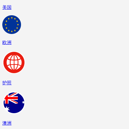
美国
欧洲
护照
澳洲