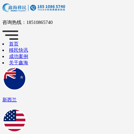
咨询热线：
18510865740
首页
移民快讯
成功案例
关于鑫海
新西兰