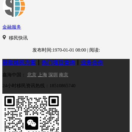
金融服务
移民快讯
发布时间:1970-01-01 08:00
|
阅读:
获取移民方案
丨
热门项目查询
丨
业务合作
鑫海中国：
北京
上海
深圳
南京
24小时移民资讯热线：18510865740