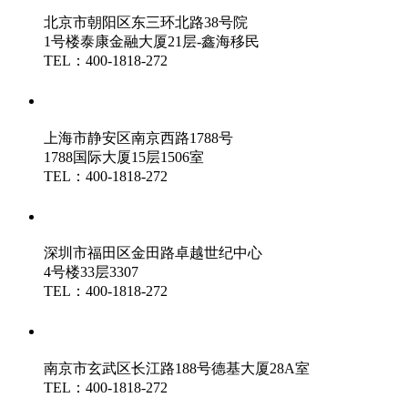
北京市朝阳区东三环北路38号院
1号楼泰康金融大厦21层-鑫海移民
TEL：400-1818-272
鑫海（上海）分公司
上海市静安区南京西路1788号
1788国际大厦15层1506室
TEL：400-1818-272
鑫海（深圳）分公司
深圳市福田区金田路卓越世纪中心
4号楼33层3307
TEL：400-1818-272
鑫海（南京）分公司
南京市玄武区长江路188号德基大厦28A室
TEL：400-1818-272