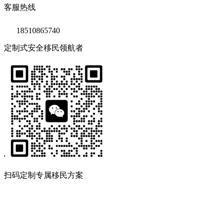
客服热线
18510865740
定制式安全移民领航者
'
扫码定制专属移民方案
Copyright © 2020 鑫海移民
京ICP备14039511号-2