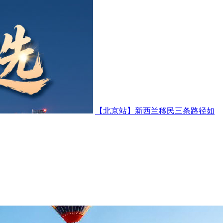
【北京站】新西兰移民三条路径如