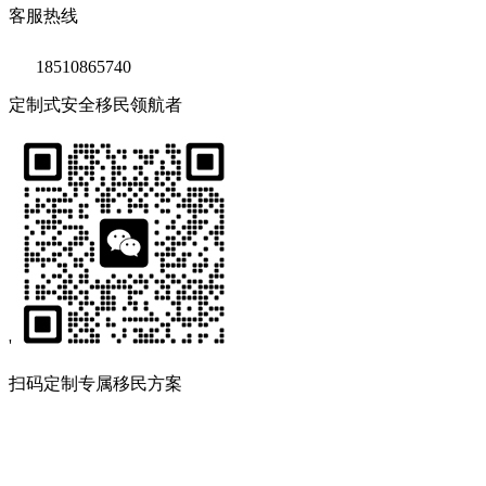
客服热线
18510865740
定制式安全移民领航者
'
扫码定制专属移民方案
Copyright © 2020 鑫海移民
京ICP备14039511号-2