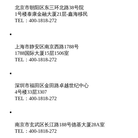
北京市朝阳区东三环北路38号院
1号楼泰康金融大厦21层-鑫海移民
TEL：400-1818-272
鑫海（上海）分公司
上海市静安区南京西路1788号
1788国际大厦15层1506室
TEL：400-1818-272
鑫海（深圳）分公司
深圳市福田区金田路卓越世纪中心
4号楼33层3307
TEL：400-1818-272
鑫海（南京）分公司
南京市玄武区长江路188号德基大厦28A室
TEL：400-1818-272