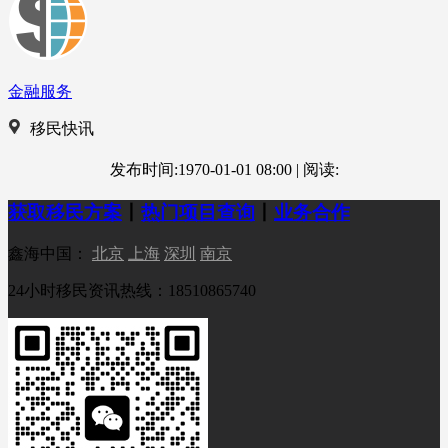
金融服务
移民快讯
发布时间:1970-01-01 08:00
|
阅读:
获取移民方案
丨
热门项目查询
丨
业务合作
鑫海中国：
北京
上海
深圳
南京
24小时移民资讯热线：18510865740