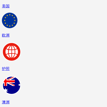
美国
欧洲
护照
澳洲