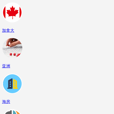
加拿大
亚洲
海房