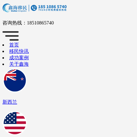
咨询热线：
18510865740
首页
移民快讯
成功案例
关于鑫海
新西兰