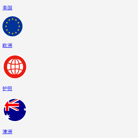
美国
欧洲
护照
澳洲