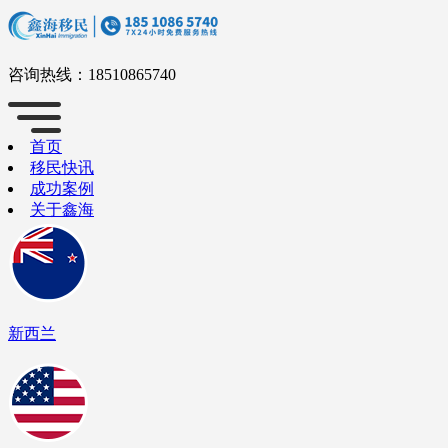
咨询热线：
18510865740
首页
移民快讯
成功案例
关于鑫海
新西兰