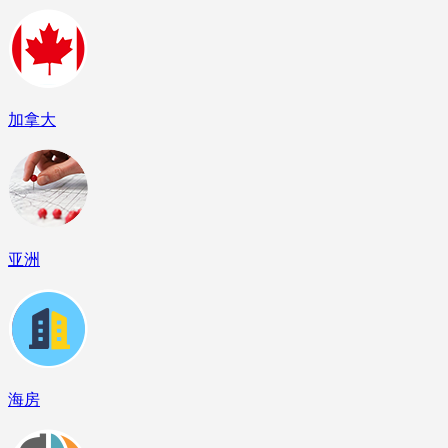
加拿大
亚洲
海房