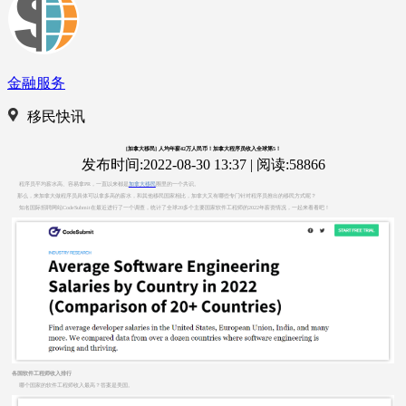
金融服务
移民快讯
[加拿大移民] 人均年薪42万人民币！加拿大程序员收入全球第5！
发布时间:2022-08-30 13:37
|
阅读:58866
程序员平均薪水高、容易拿PR，一直以来都是
加拿大移民
圈里的一个共识。
那么，来加拿大做程序员具体可以拿多高的薪水，和其他移民国家相比，加拿大又有哪些专门针对程序员推出的移民方式呢？
知名国际招聘网站CodeSubmit在最近进行了一个调查，统计了全球20多个主要国家软件工程师的2022年薪资情况，一起来看看吧！
各国软件工程师收入排行
哪个国家的软件工程师收入最高？答案是美国。