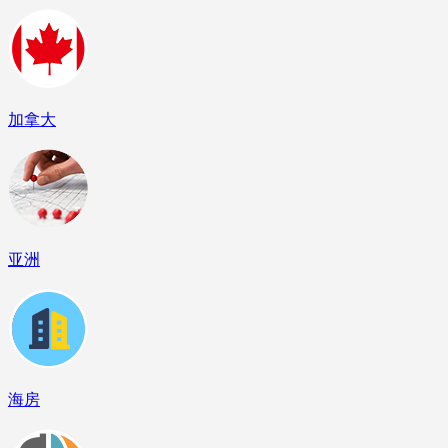
加拿大
亚洲
海房