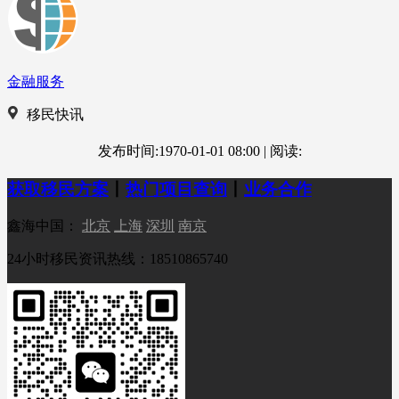
金融服务
移民快讯
发布时间:1970-01-01 08:00
|
阅读:
获取移民方案
丨
热门项目查询
丨
业务合作
鑫海中国：
北京
上海
深圳
南京
24小时移民资讯热线：18510865740