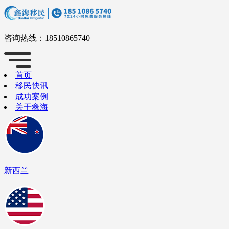
咨询热线：
18510865740
首页
移民快讯
成功案例
关于鑫海
新西兰