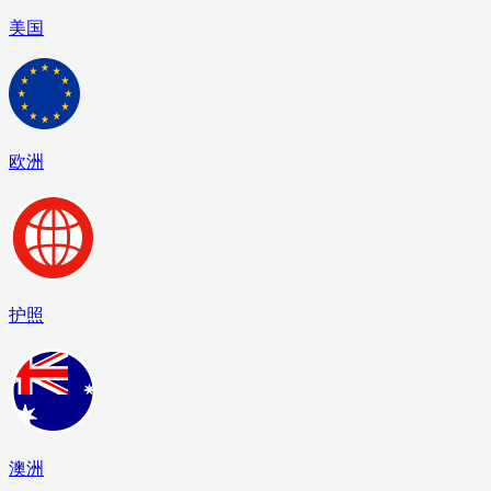
美国
欧洲
护照
澳洲