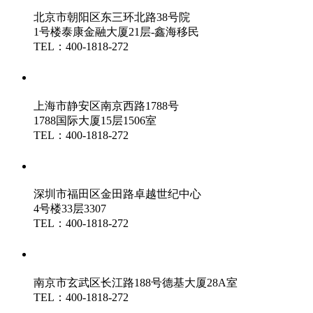
北京市朝阳区东三环北路38号院
1号楼泰康金融大厦21层-鑫海移民
TEL：400-1818-272
鑫海（上海）分公司
上海市静安区南京西路1788号
1788国际大厦15层1506室
TEL：400-1818-272
鑫海（深圳）分公司
深圳市福田区金田路卓越世纪中心
4号楼33层3307
TEL：400-1818-272
鑫海（南京）分公司
南京市玄武区长江路188号德基大厦28A室
TEL：400-1818-272