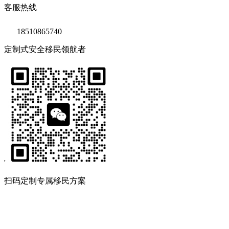
客服热线
18510865740
定制式安全移民领航者
'
扫码定制专属移民方案
Copyright © 2020 鑫海移民
京ICP备14039511号-2