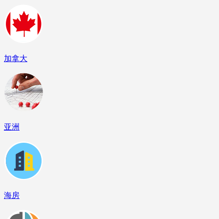
加拿大
亚洲
海房