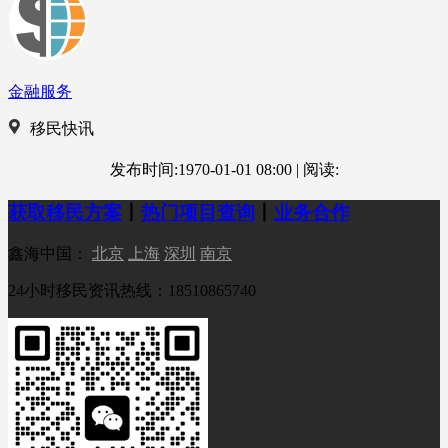
金融服务
移民快讯
发布时间:1970-01-01 08:00
|
阅读:
获取移民方案
丨
热门项目查询
丨
业务合作
鑫海中国：
北京
上海
深圳
南京
24小时移民资讯热线：18510865740