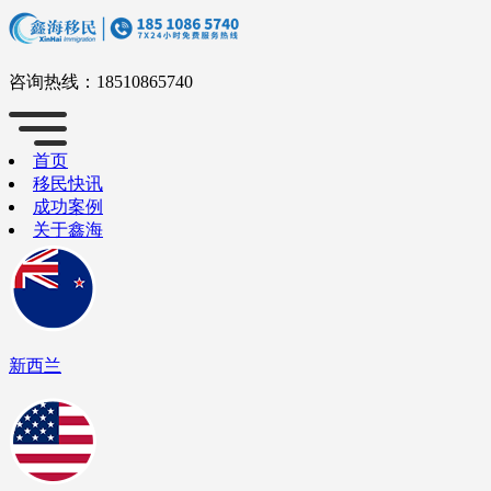
咨询热线：
18510865740
首页
移民快讯
成功案例
关于鑫海
新西兰