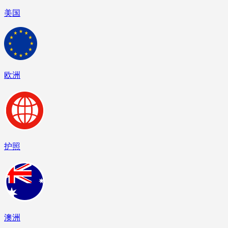
美国
欧洲
护照
澳洲