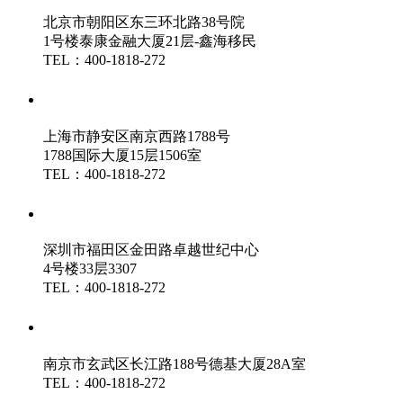
北京市朝阳区东三环北路38号院
1号楼泰康金融大厦21层-鑫海移民
TEL：400-1818-272
鑫海（上海）分公司
上海市静安区南京西路1788号
1788国际大厦15层1506室
TEL：400-1818-272
鑫海（深圳）分公司
深圳市福田区金田路卓越世纪中心
4号楼33层3307
TEL：400-1818-272
鑫海（南京）分公司
南京市玄武区长江路188号德基大厦28A室
TEL：400-1818-272