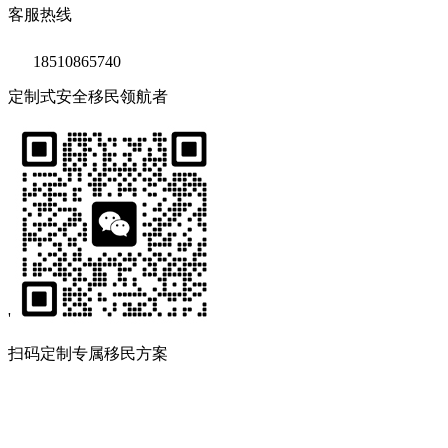
客服热线
18510865740
定制式安全移民领航者
'
扫码定制专属移民方案
Copyright © 2020 鑫海移民
京ICP备14039511号-2