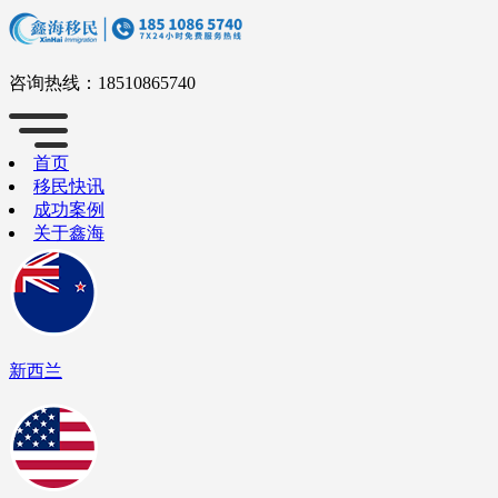
咨询热线：
18510865740
首页
移民快讯
成功案例
关于鑫海
新西兰