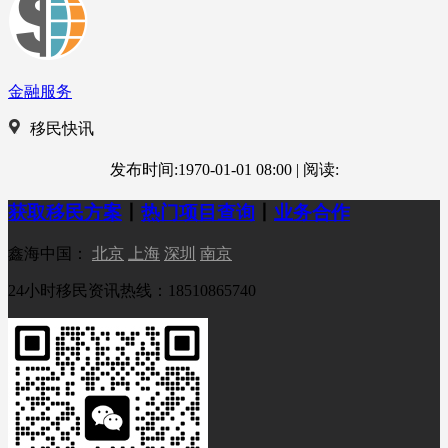
金融服务
移民快讯
发布时间:1970-01-01 08:00
|
阅读:
获取移民方案
丨
热门项目查询
丨
业务合作
鑫海中国：
北京
上海
深圳
南京
24小时移民资讯热线：18510865740