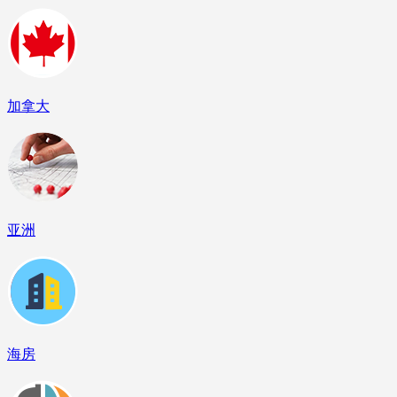
加拿大
亚洲
海房