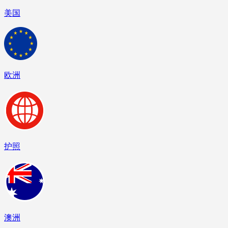
美国
欧洲
护照
澳洲