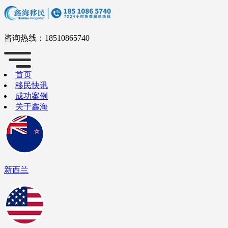
咨询热线：
18510865740
首页
移民快讯
成功案例
关于鑫海
新西兰