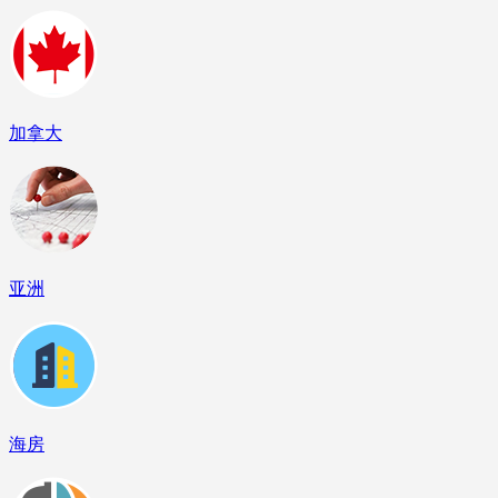
加拿大
亚洲
海房