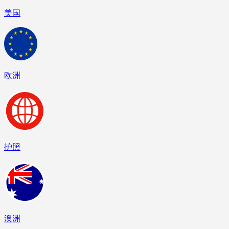
美国
欧洲
护照
澳洲