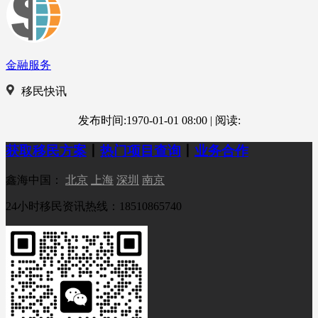
金融服务
移民快讯
发布时间:1970-01-01 08:00
|
阅读:
获取移民方案
丨
热门项目查询
丨
业务合作
鑫海中国：
北京
上海
深圳
南京
24小时移民资讯热线：18510865740