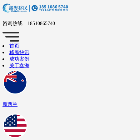
咨询热线：
18510865740
首页
移民快讯
成功案例
关于鑫海
新西兰