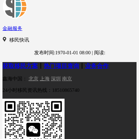
金融服务
移民快讯
发布时间:1970-01-01 08:00
|
阅读:
获取移民方案
丨
热门项目查询
丨
业务合作
鑫海中国：
北京
上海
深圳
南京
24小时移民资讯热线：18510865740