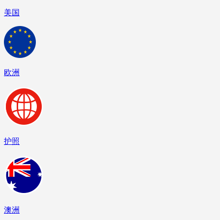
美国
欧洲
护照
澳洲