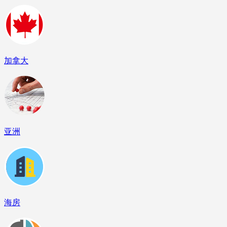
加拿大
亚洲
海房