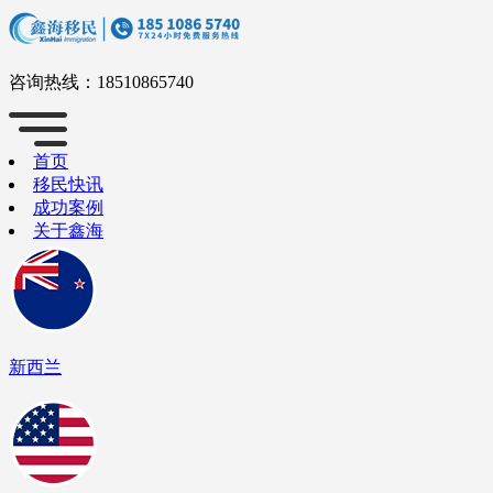
咨询热线：
18510865740
首页
移民快讯
成功案例
关于鑫海
新西兰