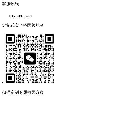
客服热线
18510865740
定制式安全移民领航者
'
扫码定制专属移民方案
Copyright © 2020 鑫海移民
京ICP备14039511号-2