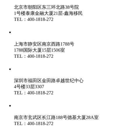
北京市朝阳区东三环北路38号院
1号楼泰康金融大厦21层-鑫海移民
TEL：400-1818-272
鑫海（上海）分公司
上海市静安区南京西路1788号
1788国际大厦15层1506室
TEL：400-1818-272
鑫海（深圳）分公司
深圳市福田区金田路卓越世纪中心
4号楼33层3307
TEL：400-1818-272
鑫海（南京）分公司
南京市玄武区长江路188号德基大厦28A室
TEL：400-1818-272