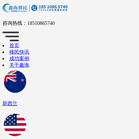
咨询热线：
18510865740
首页
移民快讯
成功案例
关于鑫海
新西兰