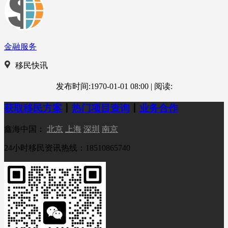
金融服务
移民快讯
发布时间:1970-01-01 08:00
|
阅读:
获取移民方案
丨
热门项目查询
丨
业务合作
鑫海中国：
北京
上海
深圳
南京
24小时移民资讯热线：18510865740