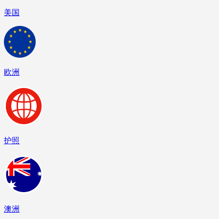
美国
欧洲
护照
澳洲