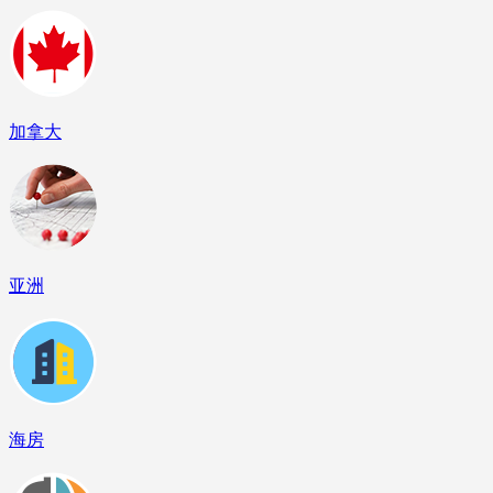
加拿大
亚洲
海房