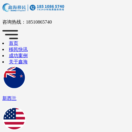
咨询热线：
18510865740
首页
移民快讯
成功案例
关于鑫海
新西兰