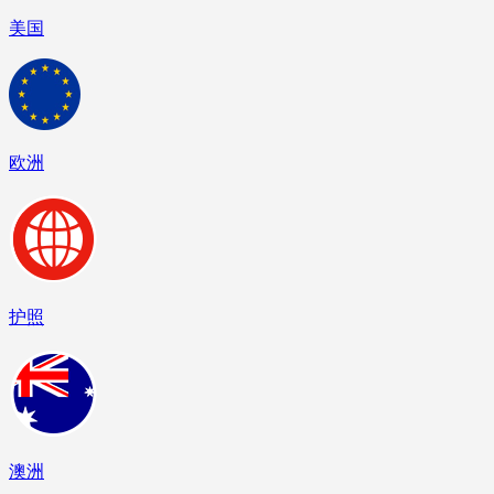
美国
欧洲
护照
澳洲