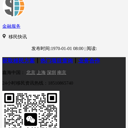
金融服务
移民快讯
发布时间:1970-01-01 08:00
|
阅读:
获取移民方案
丨
热门项目查询
丨
业务合作
鑫海中国：
北京
上海
深圳
南京
24小时移民资讯热线：18510865740