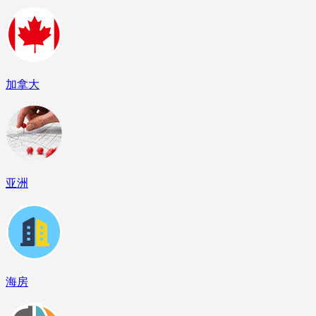
加拿大
亚洲
海房