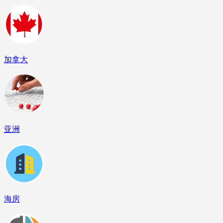
加拿大
亚洲
海房