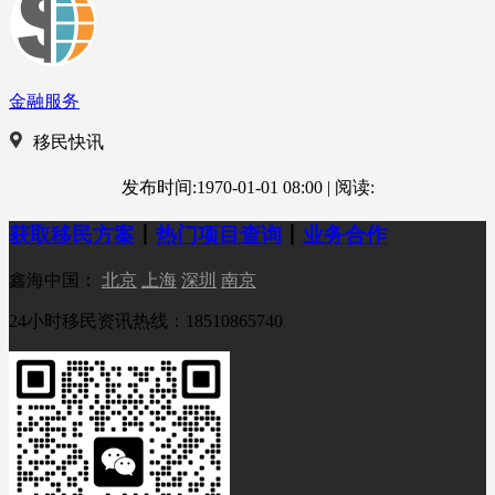
金融服务
移民快讯
发布时间:1970-01-01 08:00
|
阅读:
获取移民方案
丨
热门项目查询
丨
业务合作
鑫海中国：
北京
上海
深圳
南京
24小时移民资讯热线：18510865740