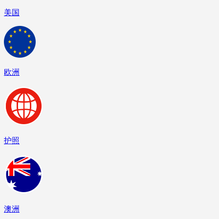
美国
欧洲
护照
澳洲