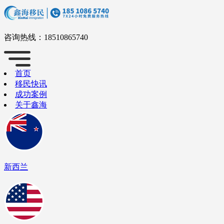
咨询热线：
18510865740
首页
移民快讯
成功案例
关于鑫海
新西兰