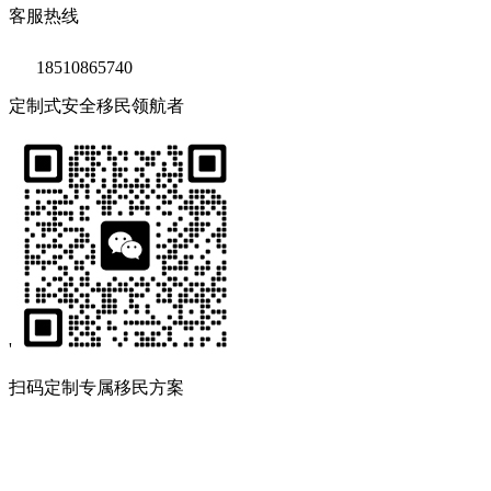
客服热线
18510865740
定制式安全移民领航者
'
扫码定制专属移民方案
Copyright © 2020 鑫海移民
京ICP备14039511号-2