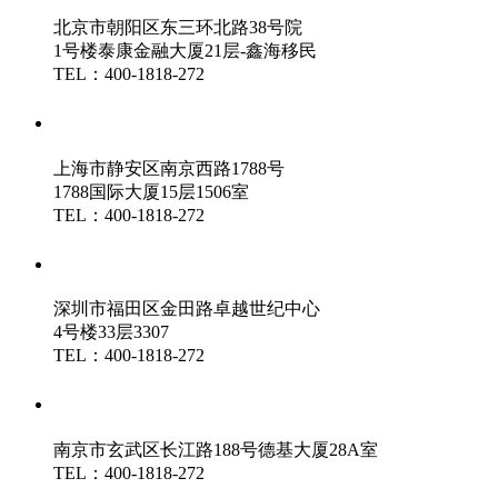
北京市朝阳区东三环北路38号院
1号楼泰康金融大厦21层-鑫海移民
TEL：400-1818-272
鑫海（上海）分公司
上海市静安区南京西路1788号
1788国际大厦15层1506室
TEL：400-1818-272
鑫海（深圳）分公司
深圳市福田区金田路卓越世纪中心
4号楼33层3307
TEL：400-1818-272
鑫海（南京）分公司
南京市玄武区长江路188号德基大厦28A室
TEL：400-1818-272