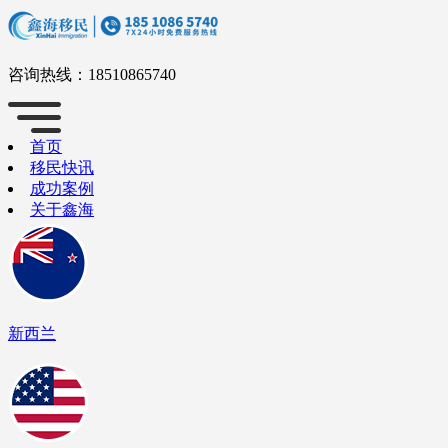
咨询热线：
18510865740
首页
移民快讯
成功案例
关于鑫海
新西兰