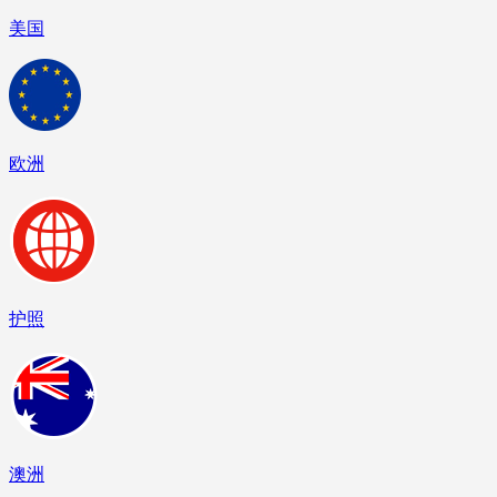
美国
欧洲
护照
澳洲