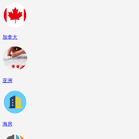
加拿大
亚洲
海房