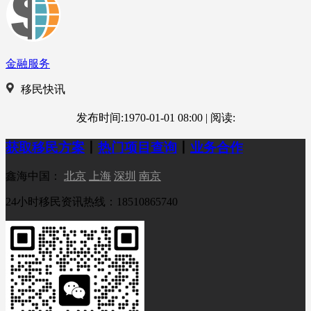
金融服务
移民快讯
发布时间:1970-01-01 08:00
|
阅读:
获取移民方案
丨
热门项目查询
丨
业务合作
鑫海中国：
北京
上海
深圳
南京
24小时移民资讯热线：18510865740