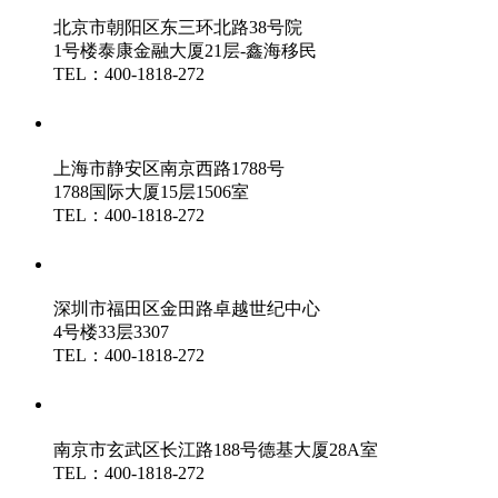
北京市朝阳区东三环北路38号院
1号楼泰康金融大厦21层-鑫海移民
TEL：400-1818-272
鑫海（上海）分公司
上海市静安区南京西路1788号
1788国际大厦15层1506室
TEL：400-1818-272
鑫海（深圳）分公司
深圳市福田区金田路卓越世纪中心
4号楼33层3307
TEL：400-1818-272
鑫海（南京）分公司
南京市玄武区长江路188号德基大厦28A室
TEL：400-1818-272