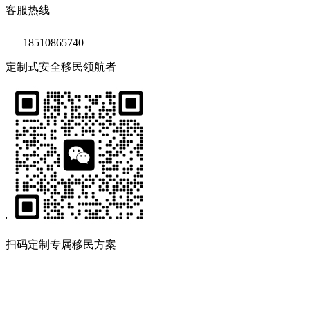
客服热线
18510865740
定制式安全移民领航者
'
扫码定制专属移民方案
Copyright © 2020 鑫海移民
京ICP备14039511号-2