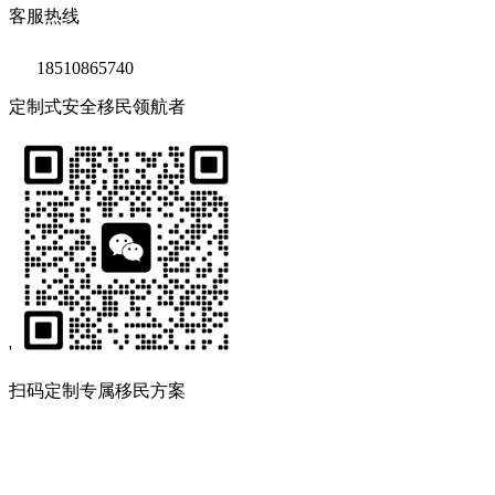
客服热线
18510865740
定制式安全移民领航者
'
扫码定制专属移民方案
Copyright © 2020 鑫海移民
京ICP备14039511号-2