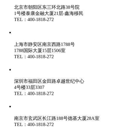
北京市朝阳区东三环北路38号院
1号楼泰康金融大厦21层-鑫海移民
TEL：400-1818-272
鑫海（上海）分公司
上海市静安区南京西路1788号
1788国际大厦15层1506室
TEL：400-1818-272
鑫海（深圳）分公司
深圳市福田区金田路卓越世纪中心
4号楼33层3307
TEL：400-1818-272
鑫海（南京）分公司
南京市玄武区长江路188号德基大厦28A室
TEL：400-1818-272