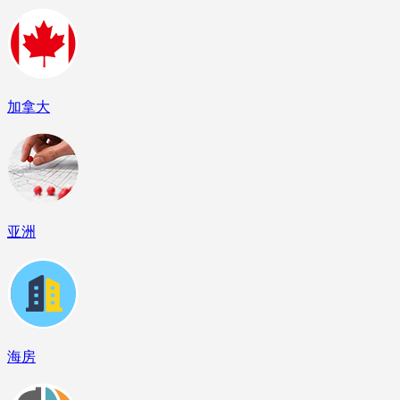
加拿大
亚洲
海房