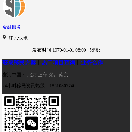
金融服务
移民快讯
发布时间:1970-01-01 08:00
|
阅读:
获取移民方案
丨
热门项目查询
丨
业务合作
鑫海中国：
北京
上海
深圳
南京
24小时移民资讯热线：18510865740