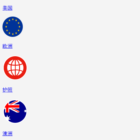
美国
欧洲
护照
澳洲