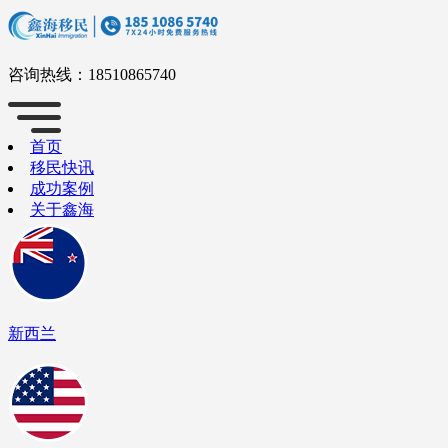
咨询热线：
18510865740
首页
移民快讯
成功案例
关于鑫海
新西兰