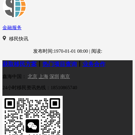
金融服务
移民快讯
发布时间:1970-01-01 08:00
|
阅读:
获取移民方案
丨
热门项目查询
丨
业务合作
鑫海中国：
北京
上海
深圳
南京
24小时移民资讯热线：18510865740