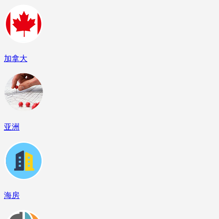
加拿大
亚洲
海房