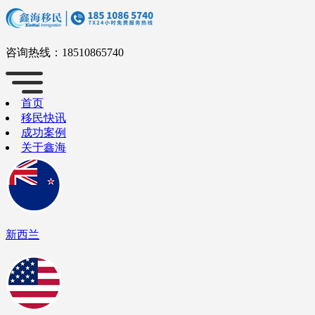
咨询热线：
18510865740
首页
移民快讯
成功案例
关于鑫海
新西兰