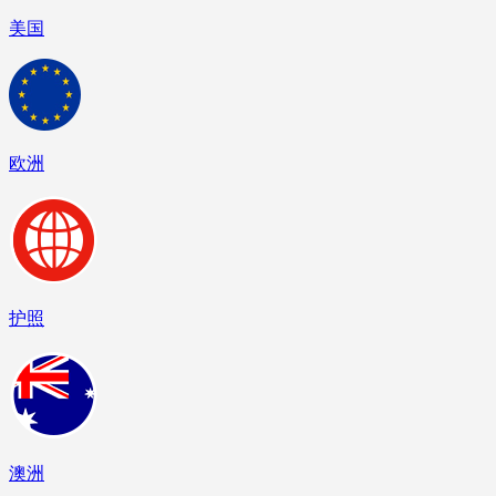
美国
欧洲
护照
澳洲