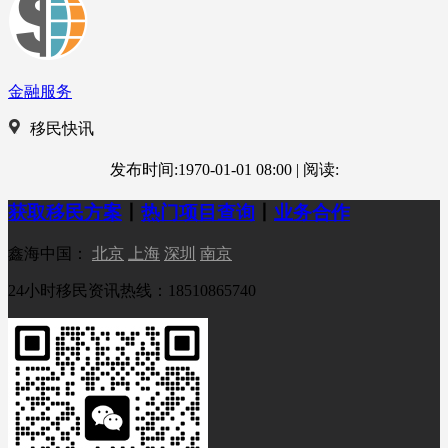
金融服务
移民快讯
发布时间:1970-01-01 08:00
|
阅读:
获取移民方案
丨
热门项目查询
丨
业务合作
鑫海中国：
北京
上海
深圳
南京
24小时移民资讯热线：18510865740