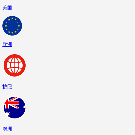
美国
欧洲
护照
澳洲