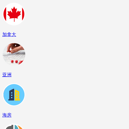
加拿大
亚洲
海房