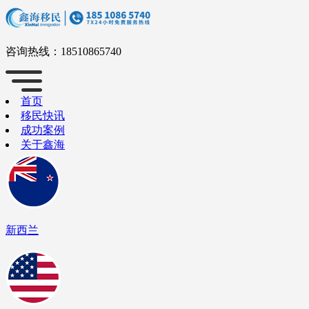
咨询热线：
18510865740
首页
移民快讯
成功案例
关于鑫海
新西兰