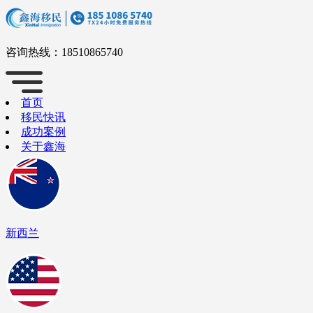
咨询热线：
18510865740
首页
移民快讯
成功案例
关于鑫海
新西兰