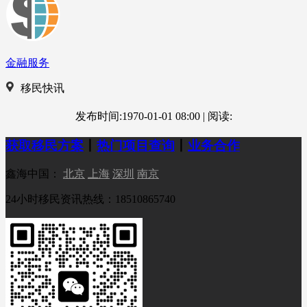
金融服务
移民快讯
发布时间:1970-01-01 08:00
|
阅读:
获取移民方案
丨
热门项目查询
丨
业务合作
鑫海中国：
北京
上海
深圳
南京
24小时移民资讯热线：18510865740