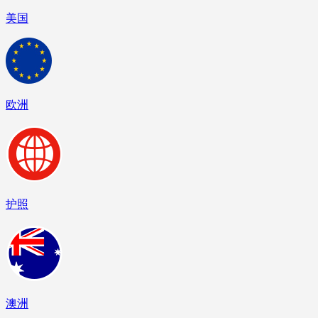
美国
欧洲
护照
澳洲