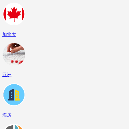
加拿大
亚洲
海房