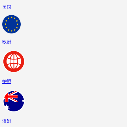
美国
欧洲
护照
澳洲