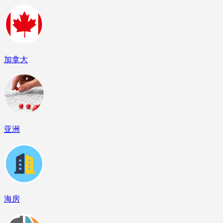
加拿大
亚洲
海房