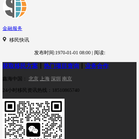
金融服务
移民快讯
发布时间:1970-01-01 08:00
|
阅读:
获取移民方案
丨
热门项目查询
丨
业务合作
鑫海中国：
北京
上海
深圳
南京
24小时移民资讯热线：18510865740