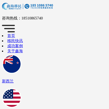
咨询热线：
18510865740
首页
移民快讯
成功案例
关于鑫海
新西兰