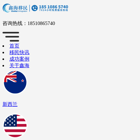
咨询热线：
18510865740
首页
移民快讯
成功案例
关于鑫海
新西兰