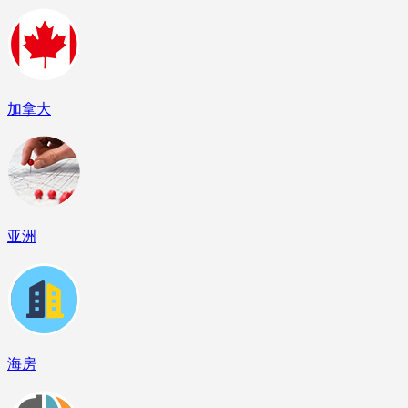
加拿大
亚洲
海房