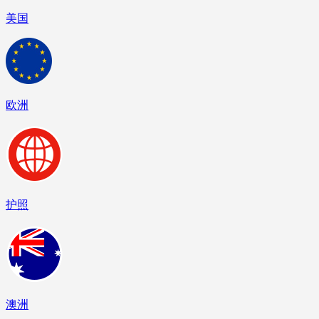
美国
欧洲
护照
澳洲