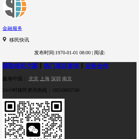
金融服务
移民快讯
发布时间:1970-01-01 08:00
|
阅读:
获取移民方案
丨
热门项目查询
丨
业务合作
鑫海中国：
北京
上海
深圳
南京
24小时移民资讯热线：18510865740