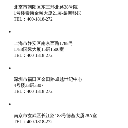
北京市朝阳区东三环北路38号院
1号楼泰康金融大厦21层-鑫海移民
TEL：400-1818-272
鑫海（上海）分公司
上海市静安区南京西路1788号
1788国际大厦15层1506室
TEL：400-1818-272
鑫海（深圳）分公司
深圳市福田区金田路卓越世纪中心
4号楼33层3307
TEL：400-1818-272
鑫海（南京）分公司
南京市玄武区长江路188号德基大厦28A室
TEL：400-1818-272