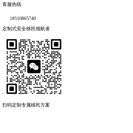
客服热线
18510865740
定制式安全移民领航者
'
扫码定制专属移民方案
Copyright © 2020 鑫海移民
京ICP备14039511号-2