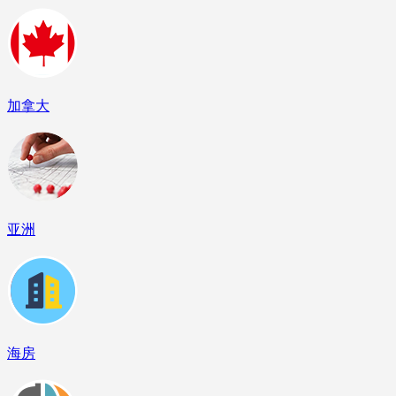
加拿大
亚洲
海房