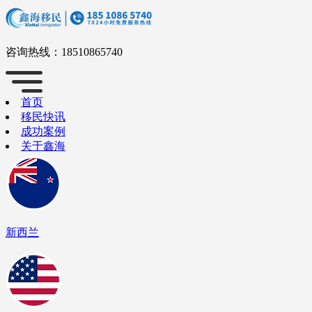
咨询热线：
18510865740
首页
移民快讯
成功案例
关于鑫海
新西兰