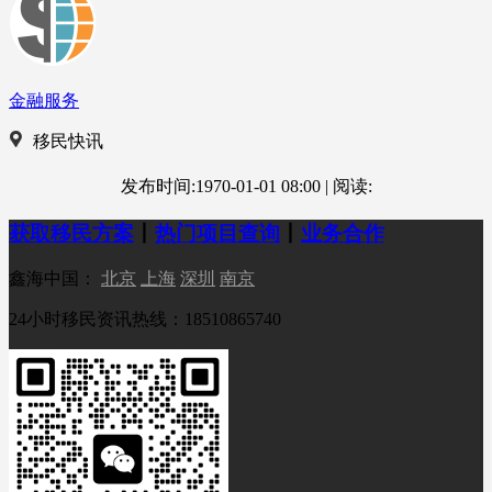
金融服务
移民快讯
发布时间:1970-01-01 08:00
|
阅读:
获取移民方案
丨
热门项目查询
丨
业务合作
鑫海中国：
北京
上海
深圳
南京
24小时移民资讯热线：18510865740