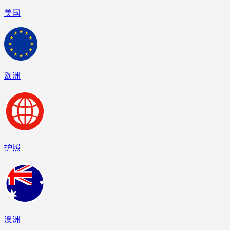
美国
欧洲
护照
澳洲