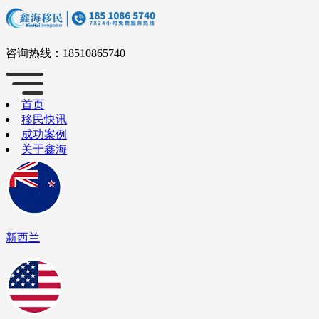
咨询热线：
18510865740
首页
移民快讯
成功案例
关于鑫海
新西兰