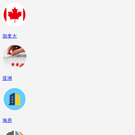
加拿大
亚洲
海房