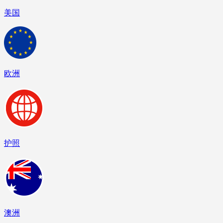
美国
欧洲
护照
澳洲