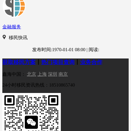
金融服务
移民快讯
发布时间:1970-01-01 08:00
|
阅读:
获取移民方案
丨
热门项目查询
丨
业务合作
鑫海中国：
北京
上海
深圳
南京
24小时移民资讯热线：18510865740