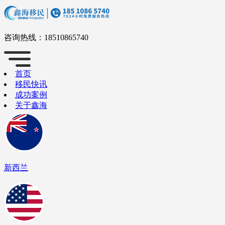
咨询热线：
18510865740
首页
移民快讯
成功案例
关于鑫海
新西兰