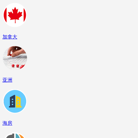
加拿大
亚洲
海房