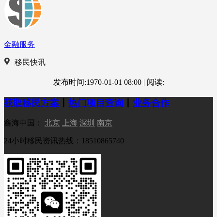
金融服务
移民快讯
发布时间:1970-01-01 08:00
|
阅读:
获取移民方案
丨
热门项目查询
丨
业务合作
鑫海中国：
北京
上海
深圳
南京
24小时移民资讯热线：18510865740