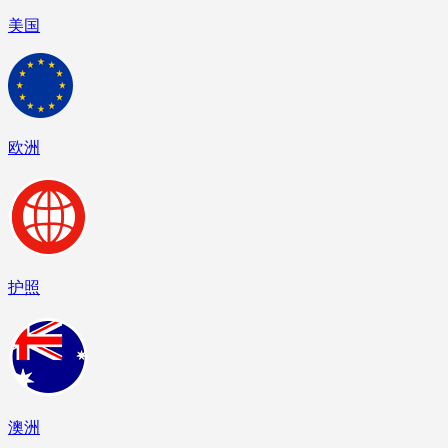
美国
欧洲
护照
澳洲