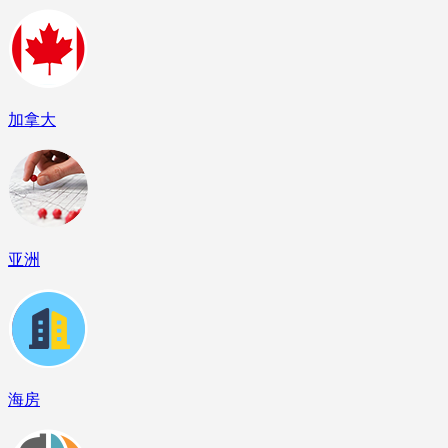
加拿大
亚洲
海房