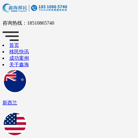
咨询热线：
18510865740
首页
移民快讯
成功案例
关于鑫海
新西兰