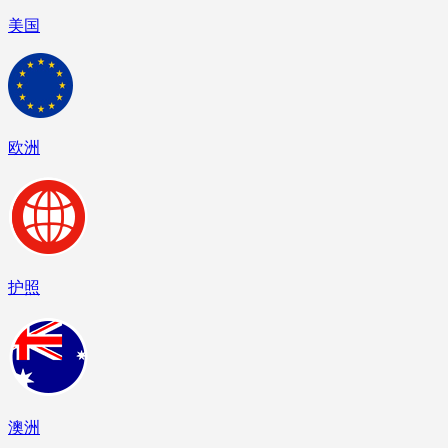
美国
欧洲
护照
澳洲