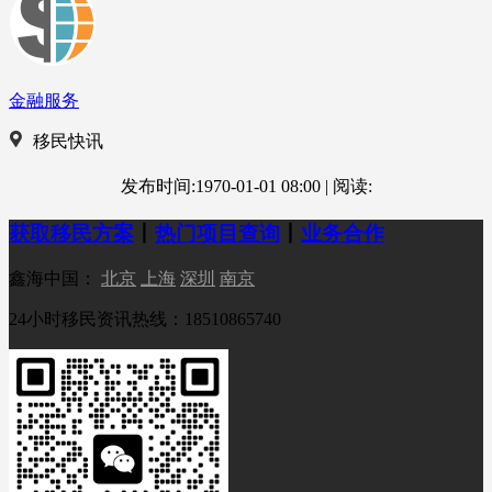
金融服务
移民快讯
发布时间:1970-01-01 08:00
|
阅读:
获取移民方案
丨
热门项目查询
丨
业务合作
鑫海中国：
北京
上海
深圳
南京
24小时移民资讯热线：18510865740