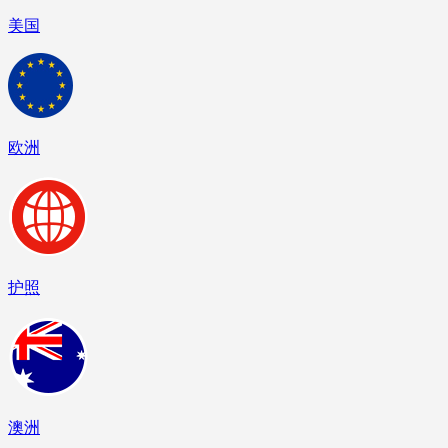
美国
欧洲
护照
澳洲