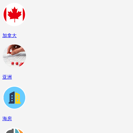
加拿大
亚洲
海房