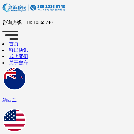
咨询热线：
18510865740
首页
移民快讯
成功案例
关于鑫海
新西兰