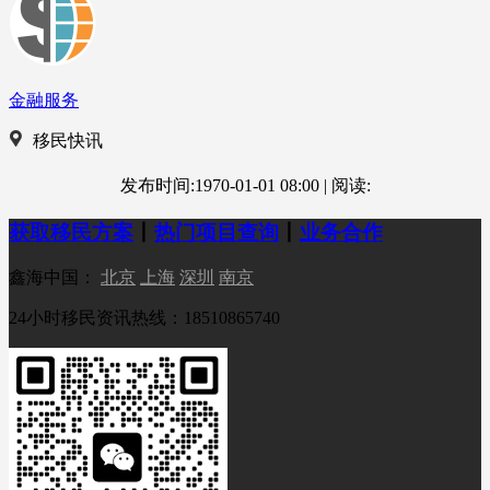
金融服务
移民快讯
发布时间:1970-01-01 08:00
|
阅读:
获取移民方案
丨
热门项目查询
丨
业务合作
鑫海中国：
北京
上海
深圳
南京
24小时移民资讯热线：18510865740