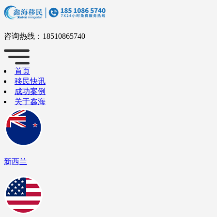
咨询热线：
18510865740
首页
移民快讯
成功案例
关于鑫海
新西兰