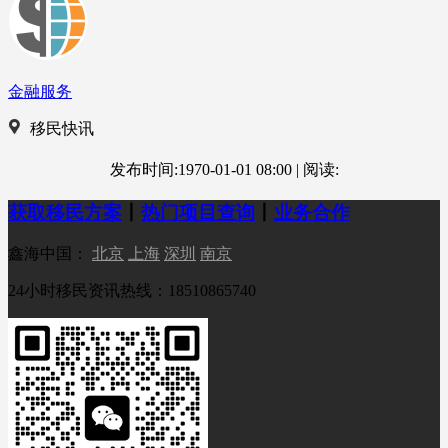
金融服务
移民快讯
发布时间:1970-01-01 08:00
|
阅读:
获取移民方案
丨
热门项目查询
丨
业务合作
鑫海中国：
北京
上海
深圳
南京
24小时移民资讯热线：18510865740