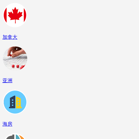
加拿大
亚洲
海房