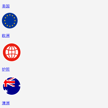
美国
欧洲
护照
澳洲