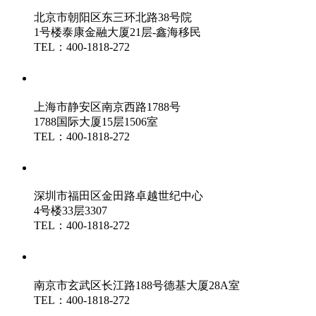
北京市朝阳区东三环北路38号院
1号楼泰康金融大厦21层-鑫海移民
TEL：400-1818-272
鑫海（上海）分公司
上海市静安区南京西路1788号
1788国际大厦15层1506室
TEL：400-1818-272
鑫海（深圳）分公司
深圳市福田区金田路卓越世纪中心
4号楼33层3307
TEL：400-1818-272
鑫海（南京）分公司
南京市玄武区长江路188号德基大厦28A室
TEL：400-1818-272