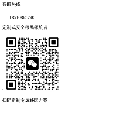
客服热线
18510865740
定制式安全移民领航者
'
扫码定制专属移民方案
Copyright © 2020 鑫海移民
京ICP备14039511号-2