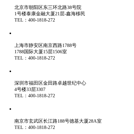
北京市朝阳区东三环北路38号院
1号楼泰康金融大厦21层-鑫海移民
TEL：400-1818-272
鑫海（上海）分公司
上海市静安区南京西路1788号
1788国际大厦15层1506室
TEL：400-1818-272
鑫海（深圳）分公司
深圳市福田区金田路卓越世纪中心
4号楼33层3307
TEL：400-1818-272
鑫海（南京）分公司
南京市玄武区长江路188号德基大厦28A室
TEL：400-1818-272