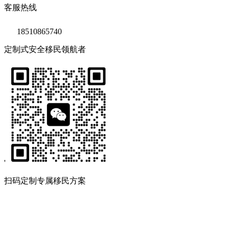
客服热线
18510865740
定制式安全移民领航者
'
扫码定制专属移民方案
Copyright © 2020 鑫海移民
京ICP备14039511号-2