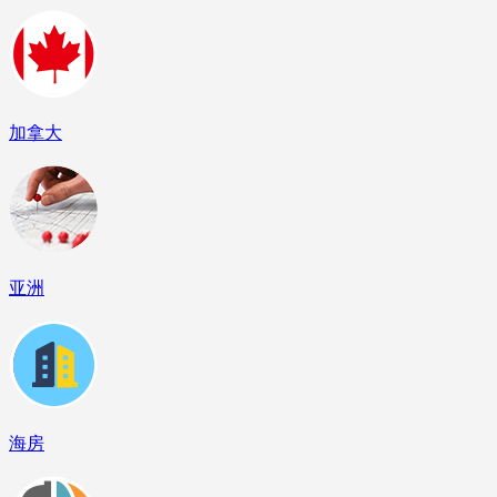
加拿大
亚洲
海房