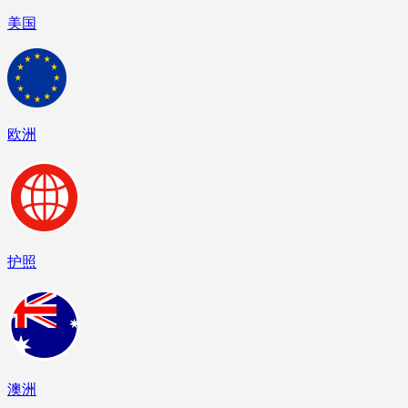
美国
欧洲
护照
澳洲