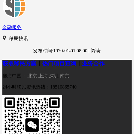
金融服务
移民快讯
发布时间:1970-01-01 08:00
|
阅读:
获取移民方案
丨
热门项目查询
丨
业务合作
鑫海中国：
北京
上海
深圳
南京
24小时移民资讯热线：18510865740