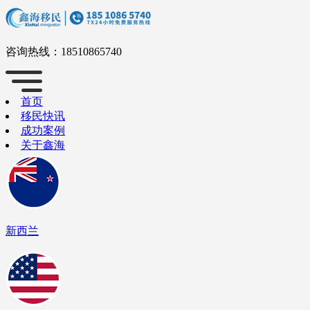
咨询热线：
18510865740
首页
移民快讯
成功案例
关于鑫海
新西兰