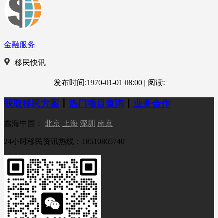
金融服务
移民快讯
发布时间:1970-01-01 08:00
|
阅读:
获取移民方案
丨
热门项目查询
丨
业务合作
鑫海中国：
北京
上海
深圳
南京
24小时移民资讯热线：18510865740