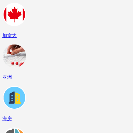
加拿大
亚洲
海房