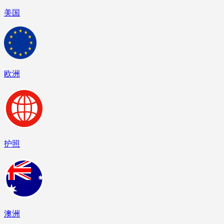
美国
欧洲
护照
澳洲