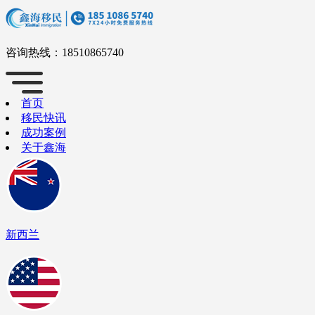
咨询热线：
18510865740
首页
移民快讯
成功案例
关于鑫海
新西兰